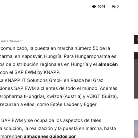
1044
0
WhatsApp
Advertisement
n comunicado, la puesta en marcha número 50 de la
rma, en Kaposvár, Hungría. Para Hungaropharma es
os de distribución regionales en Hungría y el
almacén
 con el SAP EWM by KNAPP.
sa KNAPP IT Solutions GmbH en Raaba bei Graz
oluciones SAP EWM a clientes de todo el mundo. Además
aropharma (Hungría), Kwizda (Austria) y VOIGT (Suiza),
recurren a ellos, como Estée Lauder y Egger.
 SAP EWM y se ocupa de los aspectos de tales
solución, la realización y la puesta en marcha, hasta
 comprenden
almacenes guiados por