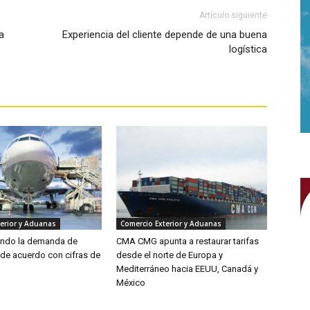
Artículo siguiente
a
Experiencia del cliente depende de una buena
logística
erior y Aduanas
Comercio Exterior y Aduanas
endo la demanda de
CMA CMG apunta a restaurar tarifas
 de acuerdo con cifras de
desde el norte de Europa y
Mediterráneo hacia EEUU, Canadá y
México