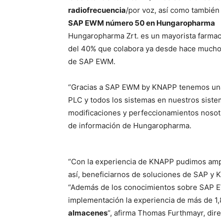
radiofrecuencia
/por voz, así como tambié
SAP EWM número 50 en Hungaropharma
Hungaropharma Zrt. es un mayorista farma
del 40% que colabora ya desde hace mucho
de SAP EWM.
“Gracias a SAP EWM by KNAPP tenemos una t
PLC y todos los sistemas en nuestros siste
modificaciones y perfeccionamientos nosot
de información de Hungaropharma.
“Con la experiencia de KNAPP pudimos ampl
así, beneficiarnos de soluciones de SAP y 
“Además de los conocimientos sobre SAP E
implementación la experiencia de más de 1
almacenes
“, afirma Thomas Furthmayr, dir