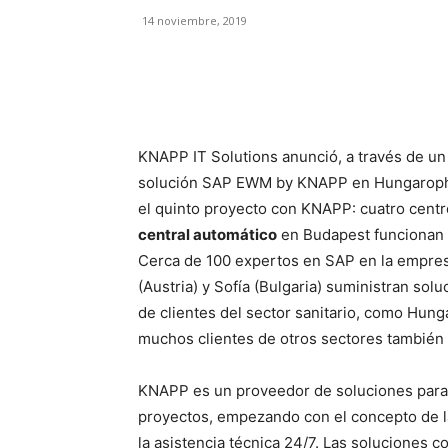
14 noviembre, 2019
Facebook
X
Pinterest
KNAPP IT Solutions anunció, a través de u
solución SAP EWM by KNAPP en Hungaropha
el quinto proyecto con KNAPP: cuatro centr
central automático
en Budapest funcionan
Cerca de 100 expertos en SAP en la empre
(Austria) y Sofía (Bulgaria) suministran s
de clientes del sector sanitario, como Hung
muchos clientes de otros sectores también 
KNAPP es un proveedor de soluciones para
proyectos, empezando con el concepto de la 
la asistencia técnica 24/7. Las soluciones