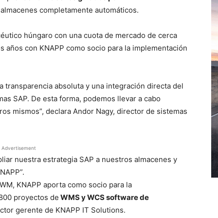
n almacenes completamente automáticos.
céutico húngaro con una cuota de mercado de cerca
s años con KNAPP como socio para la implementación
ransparencia absoluta y una integración directa del
mas SAP. De esta forma, podemos llevar a cabo
ros mismos”, declara Andor Nagy, director de sistemas
Advertisement
iar nuestra estrategia SAP a nuestros almacenes y
KNAPP”.
WM, KNAPP aporta como socio para la
,800 proyectos de
WMS y WCS software de
ector gerente de KNAPP IT Solutions.