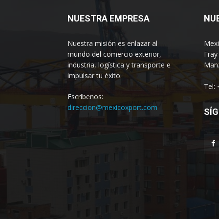
NUESTRA EMPRESA
NU
Nuestra misión es enlazar al
Mexi
mundo del comercio exterior,
Fray
industria, logística y transporte e
Manz
impulsar tu éxito.
Tel:
Escríbenos:
direccion@mexicoxport.com
SÍG