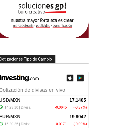
Cotizaciones Tipo de Cambio