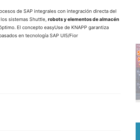
ocesos de SAP integrales con integración directa del
 los sistemas Shuttle,
robots y elementos de almacén
s óptimo. El concepto easyUse de KNAPP garantiza
basados en tecnología SAP UI5/Fior
WhatsApp