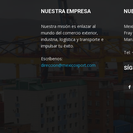
NUESTRA EMPRESA
NU
Nuestra misión es enlazar al
Mexi
mundo del comercio exterior,
Fray
industria, logística y transporte e
Manz
impulsar tu éxito.
Tel:
Escríbenos:
direccion@mexicoxport.com
SÍG