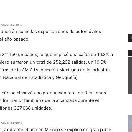
WhatsApp
Advertisement
roducción como las exportaciones de automóviles
el año pasado.
 311,150 unidades, lo que implicó una caída de 16.3% a
anjero sumaron un total de 252,292 salidas, un 19.5%
fras de la AMIA (Asociación Mexicana de la Industria
o Nacional de Estadística y Geografía).
 año se alcanzó una producción total de 3 millones
cifra menor también que la alcanzada durante el
llones 327,668 unidades.
Advertisement
riz durante el año en México se explica en gran parte