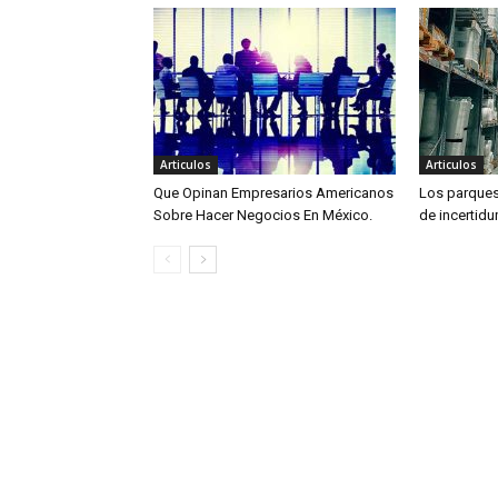
Articulos
Articulos
Que Opinan Empresarios Americanos
Los parques 
Sobre Hacer Negocios En México.
de incertid