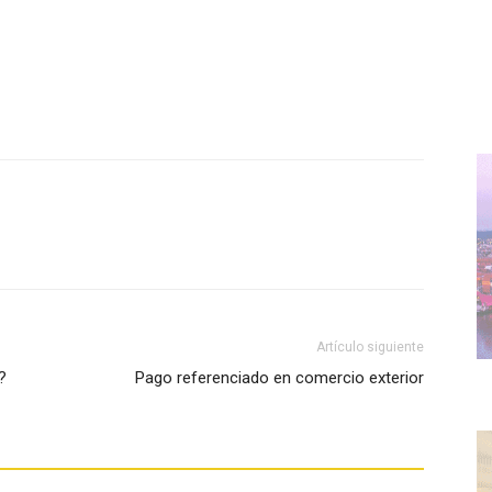
WhatsApp
Artículo siguiente
?
Pago referenciado en comercio exterior