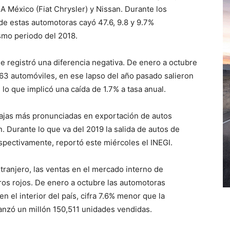
A México (Fiat Chrysler) y Nissan. Durante los
e estas automotoras cayó 47.6, 9.8 y 9.7%
mo periodo del 2018.
se registró una diferencia negativa. De enero a octubre
63 automóviles, en ese lapso del año pasado salieron
lo que implicó una caída de 1.7% a tasa anual.
bajas más pronunciadas en exportación de autos
 Durante lo que va del 2019 la salida de autos de
espectivamente, reportó este miércoles el INEGI.
xtranjero, las ventas en el mercado interno de
s rojos. De enero a octubre las automotoras
 el interior del país, cifra 7.6% menor que la
anzó un millón 150,511 unidades vendidas.