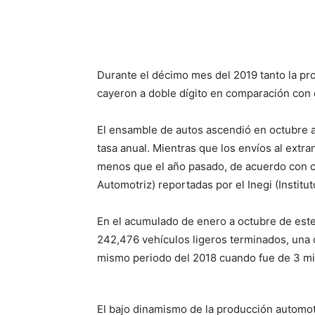
Facebook
X
Pinterest
Durante el décimo mes del 2019 tanto la p
cayeron a doble dígito en comparación con 
El ensamble de autos ascendió en octubre a
tasa anual. Mientras que los envíos al extr
menos que el año pasado, de acuerdo con ci
Automotriz) reportadas por el Inegi (Institut
En el acumulado de enero a octubre de este
242,476 vehículos ligeros terminados, una 
mismo periodo del 2018 cuando fue de 3 mi
El bajo dinamismo de la producción automot