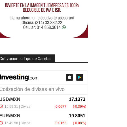
Cotizaciones Tipo de Cambio