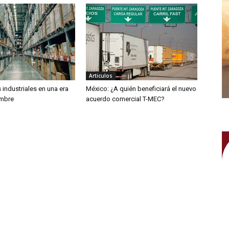
Articulos
industriales en una era
México: ¿A quién beneficiará el nuevo
umbre
acuerdo comercial T-MEC?