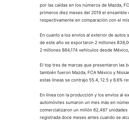
por las caídas en los números de Mazda, FC
primeros diez meses del 2019 el ensamble d
respectivamente en comparación con el mis
En cuanto a los envíos al exterior de autos 
de este año se exportaron 2 millones 836,0
2 millones 884,174 vehículos desde México, 
El top tres de marcas que presentaron las 
también fueron Mazda, FCA México y Nissan.
estas líneas se contrajo 55.4, 12.5 y 6.6% r
En línea con la producción y los envíos al e
automóviles sumaron un mes más en número
comercializaron un millón 62,487 unidades en
registrada doce meses antes cuando se alc