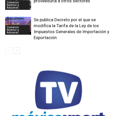
proveeduría a otros sectores
Comercio
Exterior y
Aduanas
Se publica Decreto por el que se
modifica la Tarifa de la Ley de los
Comercio
Exterior y
Impuestos Generales de Importación y
Aduanas
Exportación