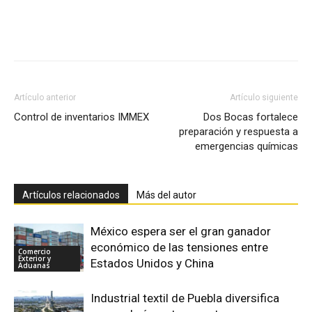
Facebook
X
Pinterest
Artículo anterior
Artículo siguiente
Control de inventarios IMMEX
Dos Bocas fortalece
preparación y respuesta a
emergencias químicas
Artículos relacionados
Más del autor
México espera ser el gran ganador
económico de las tensiones entre
Comercio
Exterior y
Estados Unidos y China
Aduanas
Industrial textil de Puebla diversifica