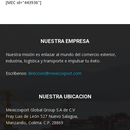
[MEC id="443936"]
NUESTRA EMPRESA
Nuestra misión es enlazar al mundo del comercio exterior,
industria, logística y transporte e impulsar tu éxito.
Escríbenos:
direccion@mexicoxport.com
NUESTRA UBICACION
Mexicoxport Global Group S.A de C.V
Fray Luis de León 527 Nuevo Salagua,
Manzanillo, Colima. C.P. 28869