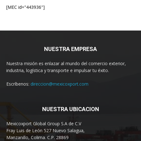
[MEC id="443936"]
NUESTRA EMPRESA
Nuestra misión es enlazar al mundo del comercio exterior,
industria, logística y transporte e impulsar tu éxito.
Escríbenos:
direccion@mexicoxport.com
NUESTRA UBICACION
Mexicoxport Global Group S.A de C.V
Fray Luis de León 527 Nuevo Salagua,
Manzanillo, Colima. C.P. 28869