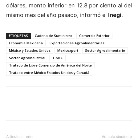
dólares, monto inferior en 12.8 por ciento al del
mismo mes del año pasado, informó el
Inegi
.
ETIQUETAS
Cadena de Suministro
Comercio Exterior
Economía Mexicana
Exportaciones Agroalimentarias
México y Estados Unidos
Mexicoxport
Sector Agroalimentario
Sector Agroindustrial
T-MEC
Tratado de Libre Comercio de América del Norte
Tratado entre México Estados Unidos y Canadá
Facebook
X
Pinterest
Artículo anterior
Artículo siguiente