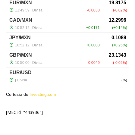
Cortesía de
Investing.com
[MEC id="443936"]