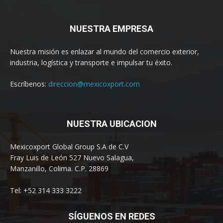
NUESTRA EMPRESA
Nuestra misión es enlazar al mundo del comercio exterior,
industria, logística y transporte e impulsar tu éxito.
Escríbenos:
direccion@mexicoxport.com
NUESTRA UBICACION
Mexicoxport Global Group S.A de C.V
Fray Luis de León 527 Nuevo Salagua,
Manzanillo, Colima. C.P. 28869
Tel: +52 314 333 3222
SÍGUENOS EN REDES