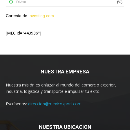
Cortesía de
Investing.com
[MEC id="443936"]
NUESTRA EMPRESA
Nuestra misión es enlazar al mundo del comercio exterior,
industria, logística y transporte e impulsar tu éxito.
Escríbenos:
direccion@mexicoxport.com
NUESTRA UBICACION