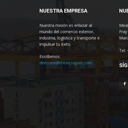
NUESTRA EMPRESA
NU
Nuestra misión es enlazar al
Mexi
mundo del comercio exterior,
Fray
industria, logística y transporte e
Manz
impulsar tu éxito.
Tel:
Escríbenos:
direccion@mexicoxport.com
SÍG