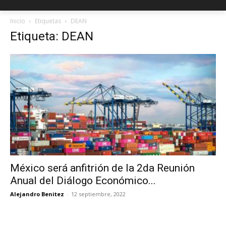
Inicio
Etiquetas
DEAN
Etiqueta: DEAN
México será anfitrión de la 2da Reunión
Anual del Diálogo Económico...
Alejandro Benitez
-
12 septiembre, 2022