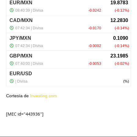
Cortesía de
Investing.com
[MEC id="443936"]