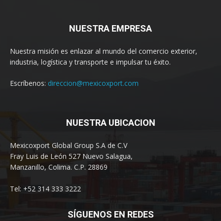
NUESTRA EMPRESA
Nuestra misión es enlazar al mundo del comercio exterior,
industria, logística y transporte e impulsar tu éxito.
Escríbenos:
direccion@mexicoxport.com
NUESTRA UBICACION
Mexicoxport Global Group S.A de C.V
Fray Luis de León 527 Nuevo Salagua,
Manzanillo, Colima. C.P. 28869
Tel: +52 314 333 3222
SÍGUENOS EN REDES