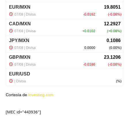
Cortesía de
Investing.com
[MEC id="443936"]