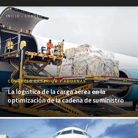
INICIO
COMERCIO EXTERIOR Y ADUANAS
COMERCIO EXTERIOR Y ADUANAS
La logística de la carga aérea en la
optimización de la cadena de suministro