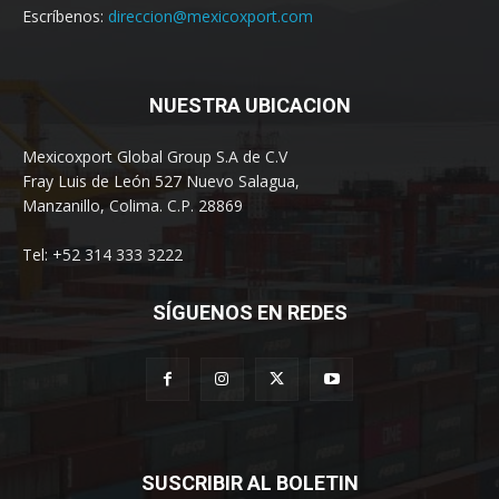
Escríbenos:
direccion@mexicoxport.com
NUESTRA UBICACION
Mexicoxport Global Group S.A de C.V
Fray Luis de León 527 Nuevo Salagua,
Manzanillo, Colima. C.P. 28869
Tel: +52 314 333 3222
SÍGUENOS EN REDES
SUSCRIBIR AL BOLETIN