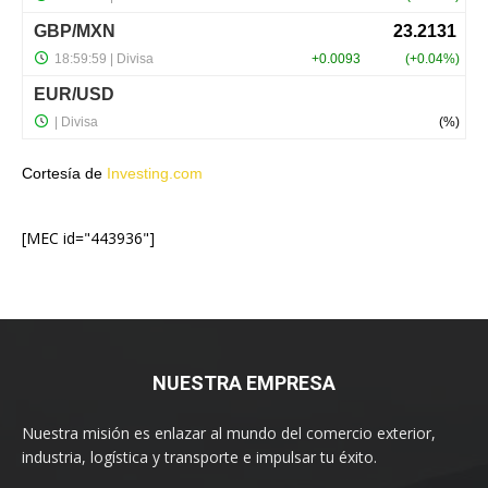
Cortesía de
Investing.com
[MEC id="443936"]
NUESTRA EMPRESA
Nuestra misión es enlazar al mundo del comercio exterior,
industria, logística y transporte e impulsar tu éxito.