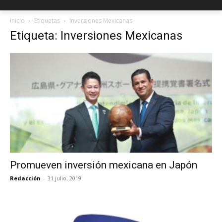
Inicio
Etiquetas
Inversiones Mexicanas
Etiqueta: Inversiones Mexicanas
Promueven inversión mexicana en Japón
Redacción
-
31 julio, 2019