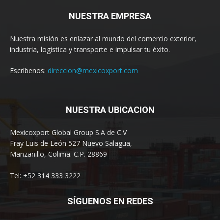
NUESTRA EMPRESA
Nuestra misión es enlazar al mundo del comercio exterior,
industria, logística y transporte e impulsar tu éxito.
Escríbenos:
direccion@mexicoxport.com
NUESTRA UBICACION
Mexicoxport Global Group S.A de C.V
Fray Luis de León 527 Nuevo Salagua,
Manzanillo, Colima. C.P. 28869
Tel: +52 314 333 3222
SÍGUENOS EN REDES