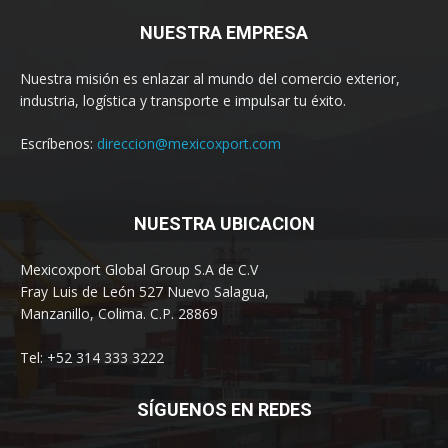
NUESTRA EMPRESA
Nuestra misión es enlazar al mundo del comercio exterior,
industria, logística y transporte e impulsar tu éxito.
Escríbenos:
direccion@mexicoxport.com
NUESTRA UBICACION
Mexicoxport Global Group S.A de C.V
Fray Luis de León 527 Nuevo Salagua,
Manzanillo, Colima. C.P. 28869
Tel: +52 314 333 3222
SÍGUENOS EN REDES