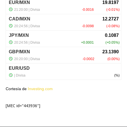
Cortesía de
Investing.com
[MEC id="443936"]