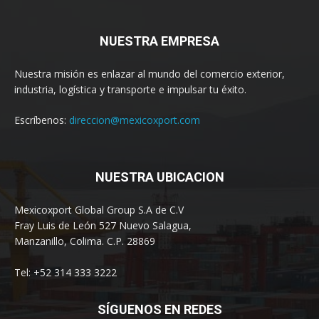
NUESTRA EMPRESA
Nuestra misión es enlazar al mundo del comercio exterior,
industria, logística y transporte e impulsar tu éxito.
Escríbenos:
direccion@mexicoxport.com
NUESTRA UBICACION
Mexicoxport Global Group S.A de C.V
Fray Luis de León 527 Nuevo Salagua,
Manzanillo, Colima. C.P. 28869
Tel: +52 314 333 3222
SÍGUENOS EN REDES