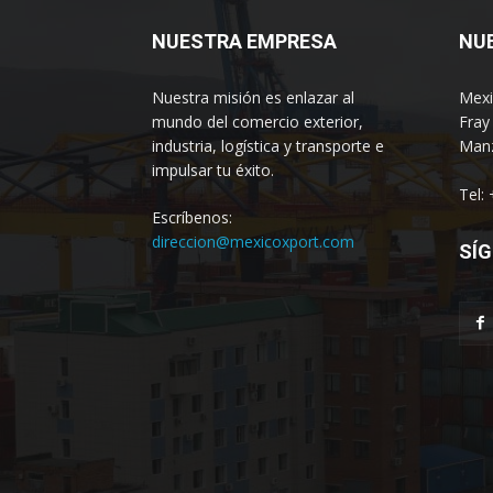
NUESTRA EMPRESA
NU
Nuestra misión es enlazar al
Mexi
mundo del comercio exterior,
Fray
industria, logística y transporte e
Manz
impulsar tu éxito.
Tel:
Escríbenos:
direccion@mexicoxport.com
SÍG