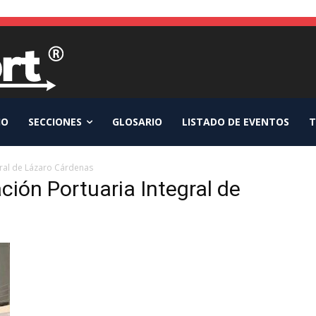
IO
SECCIONES
GLOSARIO
LISTADO DE EVENTOS
T
gral de Lázaro Cárdenas
ción Portuaria Integral de