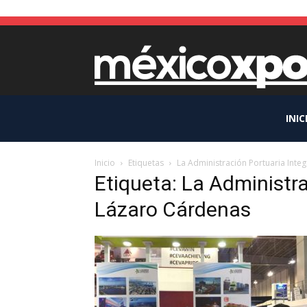
INIC
Inicio
Etiquetas
La Administración Portuaria Inte
Etiqueta: La Administra
Lázaro Cárdenas