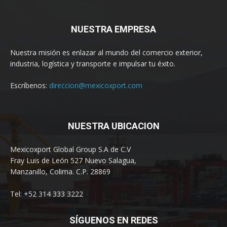
NUESTRA EMPRESA
Nuestra misión es enlazar al mundo del comercio exterior,
industria, logística y transporte e impulsar tu éxito.
Escríbenos:
direccion@mexicoxport.com
NUESTRA UBICACION
Mexicoxport Global Group S.A de C.V
Fray Luis de León 527 Nuevo Salagua,
Manzanillo, Colima. C.P. 28869
Tel: +52 314 333 3222
SÍGUENOS EN REDES