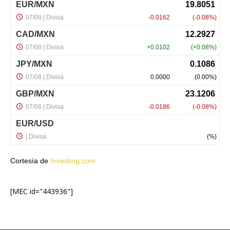
Cortesía de
Investing.com
[MEC id="443936"]