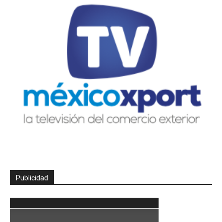
Publicidad