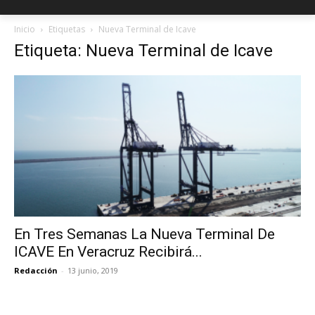
Inicio
Etiquetas
Nueva Terminal de Icave
Etiqueta: Nueva Terminal de Icave
En Tres Semanas La Nueva Terminal De
ICAVE En Veracruz Recibirá...
Redacción
-
13 junio, 2019