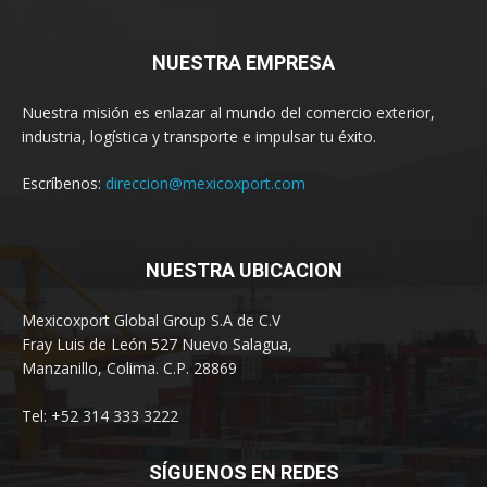
NUESTRA EMPRESA
Nuestra misión es enlazar al mundo del comercio exterior,
industria, logística y transporte e impulsar tu éxito.
Escríbenos:
direccion@mexicoxport.com
NUESTRA UBICACION
Mexicoxport Global Group S.A de C.V
Fray Luis de León 527 Nuevo Salagua,
Manzanillo, Colima. C.P. 28869
Tel: +52 314 333 3222
SÍGUENOS EN REDES