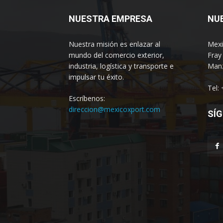
NUESTRA EMPRESA
NU
Nuestra misión es enlazar al
Mexi
mundo del comercio exterior,
Fray
industria, logística y transporte e
Manz
impulsar tu éxito.
Tel:
Escríbenos:
direccion@mexicoxport.com
SÍG