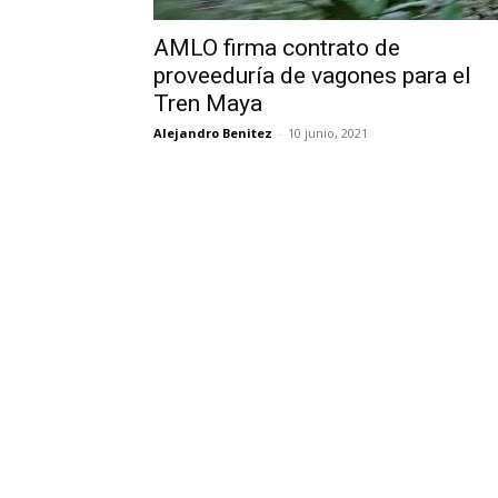
AMLO firma contrato de
proveeduría de vagones para el
Tren Maya
Alejandro Benitez
-
10 junio, 2021