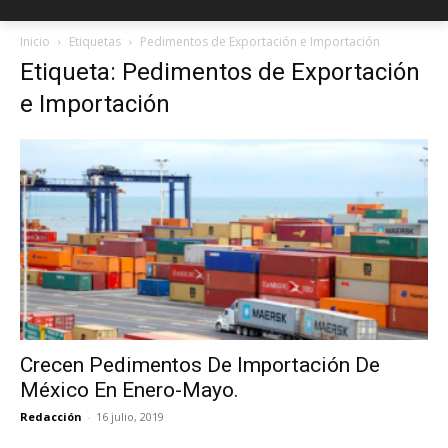
Inicio
Etiquetas
Pedimentos de Exportación e Importación
Etiqueta: Pedimentos de Exportación
e Importación
Crecen Pedimentos De Importación De
México En Enero-Mayo.
Redacción
-
16 julio, 2019