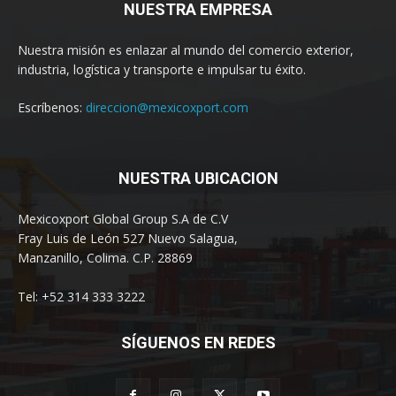
NUESTRA EMPRESA
Nuestra misión es enlazar al mundo del comercio exterior,
industria, logística y transporte e impulsar tu éxito.
Escríbenos:
direccion@mexicoxport.com
NUESTRA UBICACION
Mexicoxport Global Group S.A de C.V
Fray Luis de León 527 Nuevo Salagua,
Manzanillo, Colima. C.P. 28869
Tel: +52 314 333 3222
SÍGUENOS EN REDES