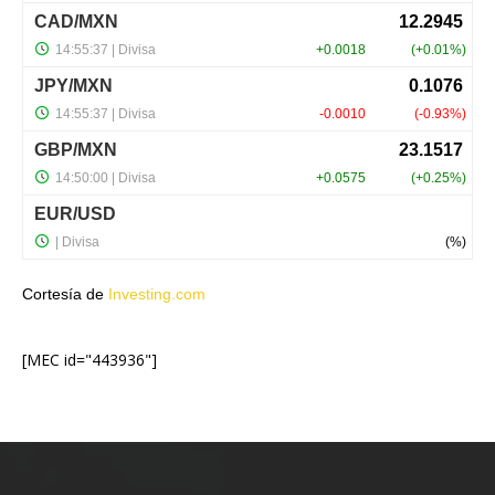
Cortesía de
Investing.com
[MEC id="443936"]