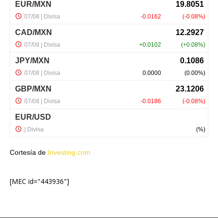
Cortesía de
Investing.com
[MEC id="443936"]