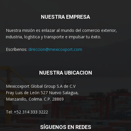
NUESTRA EMPRESA
Nuestra misión es enlazar al mundo del comercio exterior,
industria, logística y transporte e impulsar tu éxito.
Escríbenos:
direccion@mexicoxport.com
NUESTRA UBICACION
Mexicoxport Global Group S.A de C.V
Fray Luis de León 527 Nuevo Salagua,
Manzanillo, Colima. C.P. 28869
Tel: +52 314 333 3222
SÍGUENOS EN REDES