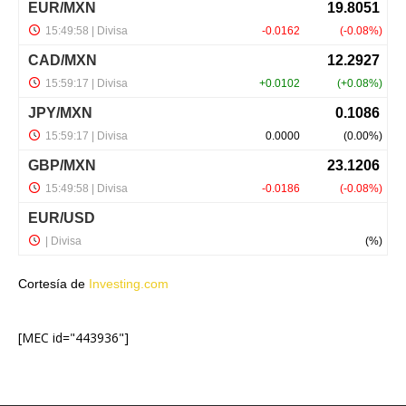
Cortesía de
Investing.com
[MEC id="443936"]