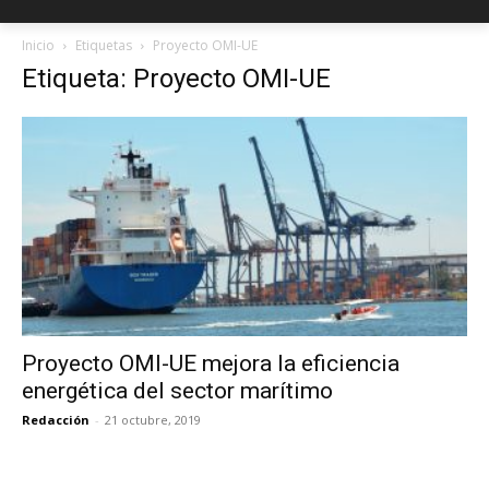
Inicio
Etiquetas
Proyecto OMI-UE
Etiqueta: Proyecto OMI-UE
Proyecto OMI-UE mejora la eficiencia
energética del sector marítimo
Redacción
-
21 octubre, 2019