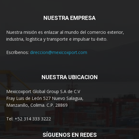
NUESTRA EMPRESA
Nuestra misión es enlazar al mundo del comercio exterior,
industria, logística y transporte e impulsar tu éxito.
Escríbenos:
direccion@mexicoxport.com
NUESTRA UBICACION
Mexicoxport Global Group S.A de C.V
Fray Luis de León 527 Nuevo Salagua,
Manzanillo, Colima. C.P. 28869
Tel: +52 314 333 3222
SÍGUENOS EN REDES