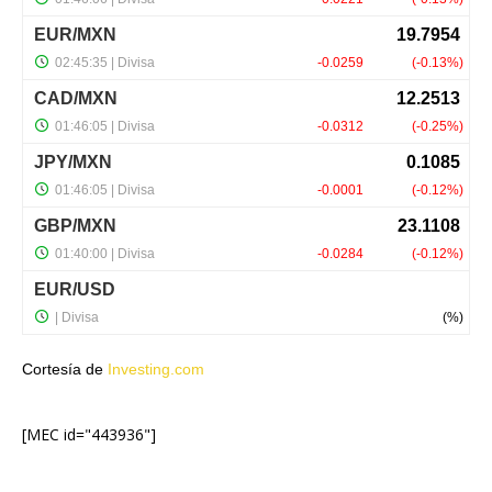
Cortesía de
Investing.com
[MEC id="443936"]