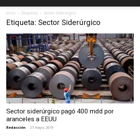
Inicio
Etiquetas
Sector Siderúrgico
Etiqueta: Sector Siderúrgico
Sector siderúrgico pagó 400 mdd por
aranceles a EEUU
Redacción
-
27 mayo, 2019