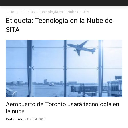
Inicio
Etiquetas
Tecnología en la Nube de SITA
Etiqueta: Tecnología en la Nube de
SITA
Aeropuerto de Toronto usará tecnología en
la nube
Redacción
-
8 abril, 2019