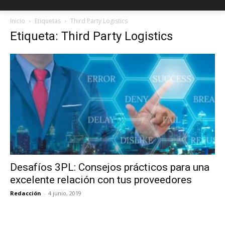
Inicio
Etiquetas
Third Party Logistics
Etiqueta: Third Party Logistics
Desafíos 3PL: Consejos prácticos para una
excelente relación con tus proveedores
Redacción
-
4 junio, 2019