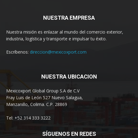
NUESTRA EMPRESA
Nuestra misión es enlazar al mundo del comercio exterior,
industria, logística y transporte e impulsar tu éxito.
Escríbenos:
direccion@mexicoxport.com
NUESTRA UBICACION
Mexicoxport Global Group S.A de C.V
Fray Luis de León 527 Nuevo Salagua,
Manzanillo, Colima. C.P. 28869
Tel: +52 314 333 3222
SÍGUENOS EN REDES