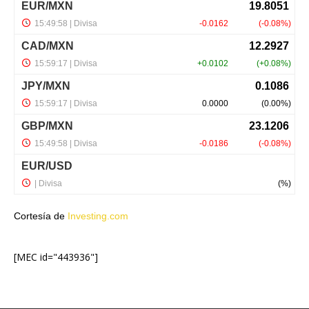
Cortesía de
Investing.com
[MEC id="443936"]