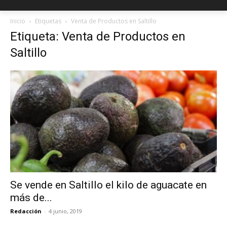
Inicio
Etiquetas
Venta de Productos en Saltillo
Etiqueta: Venta de Productos en
Saltillo
Se vende en Saltillo el kilo de aguacate en
más de...
Redacción
-
4 junio, 2019