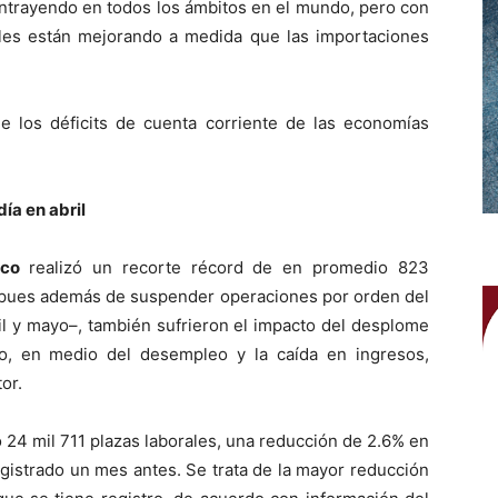
ontrayendo en todos los ámbitos en el mundo, pero con
les están mejorando a medida que las importaciones
e los déficits de cuenta corriente de las economías
ía en abril
ico
realizó un recorte récord de en promedio 823
, pues además de suspender operaciones por orden del
l y mayo–, también sufrieron el impacto del desplome
, en medio del desempleo y la caída en ingresos,
or.
tó 24 mil 711 plazas laborales, una reducción de 2.6% en
registrado un mes antes. Se trata de la mayor reducción