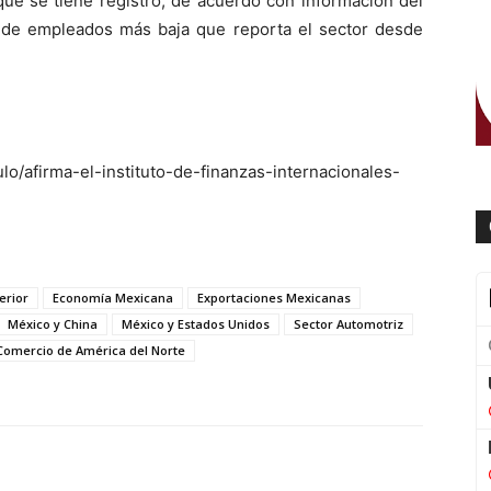
ue se tiene registro, de acuerdo con información del
 de empleados más baja que reporta el sector desde
lo/afirma-el-instituto-de-finanzas-internacionales-
erior
Economía Mexicana
Exportaciones Mexicanas
México y China
México y Estados Unidos
Sector Automotriz
Comercio de América del Norte