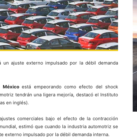
 un ajuste externo impulsado por la débil demanda
en
México
está empeorando como efecto del shock
otriz tendrán una ligera mejoría, destacó el Instituto
as en inglés).
ajustes comerciales bajo el efecto de la contracción
undial, estimó que cuando la industria automotriz se
te externo impulsado por la débil demanda interna.