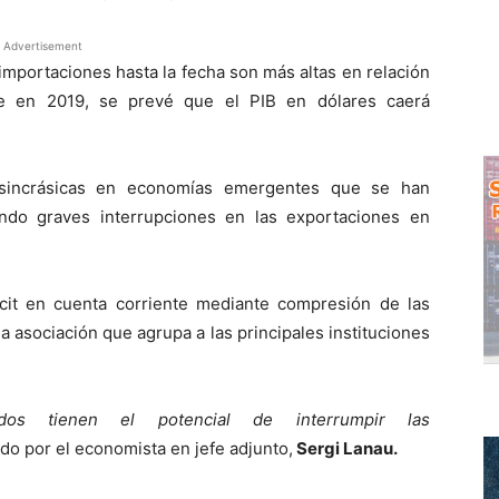
Advertisement
importaciones hasta la fecha son más altas en relación
ue en 2019, se prevé que el PIB en dólares caerá
osincrásicas en economías emergentes que se han
endo graves interrupciones en las exportaciones en
cit en cuenta corriente mediante compresión de las
a asociación que agrupa a las principales instituciones
ados tienen el potencial de interrumpir las
ado por el economista en jefe adjunto,
Sergi Lanau.