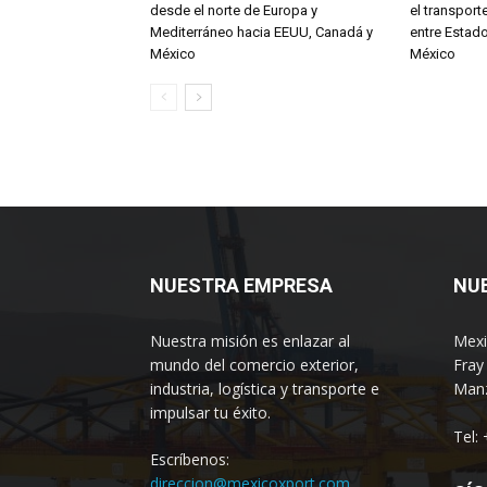
desde el norte de Europa y
el transport
Mediterráneo hacia EEUU, Canadá y
entre Estad
México
México
NUESTRA EMPRESA
NU
Nuestra misión es enlazar al
Mexi
mundo del comercio exterior,
Fray
industria, logística y transporte e
Manz
impulsar tu éxito.
Tel:
Escríbenos:
direccion@mexicoxport.com