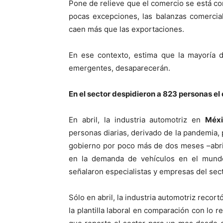
Pone de relieve que el comercio se está c
pocas excepciones, las balanzas comercia
caen más que las exportaciones.
En ese contexto, estima que la mayoría d
emergentes, desaparecerán.
En el sector despidieron a 823 personas el d
En abril, la industria automotriz en
Méx
personas diarias, derivado de la pandemia
gobierno por poco más de dos meses –abri
en la demanda de vehículos en el mundo
señalaron especialistas y empresas del sect
Sólo en abril, la industria automotriz recor
la plantilla laboral en comparación con lo 