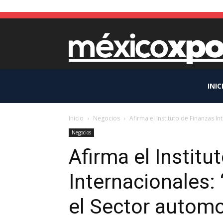
INIC
Inicio
Negocios
Afirma el Instituto de Finanzas In
Negocios
Afirma el Institu
Internacionales: 
el Sector automo