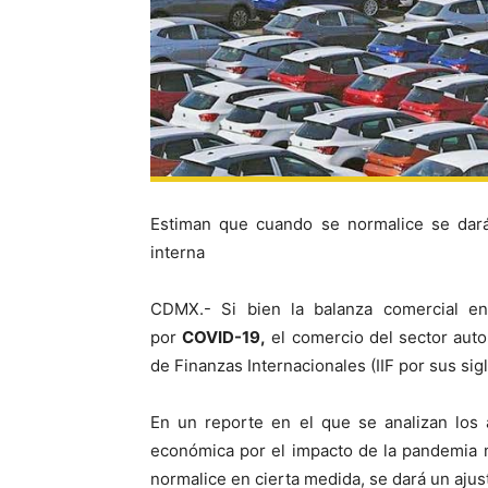
Estiman que cuando se normalice se dará
interna
CDMX.- Si bien la balanza comercial 
por
COVID-19,
el comercio del sector autom
de Finanzas Internacionales (IIF por sus sigl
En un reporte en el que se analizan los 
económica por el impacto de la pandemia m
normalice en cierta medida, se dará un ajus