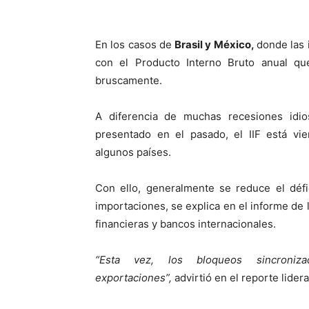
En los casos de
Brasil y México,
donde las 
con el Producto Interno Bruto anual q
bruscamente.
A diferencia de muchas recesiones idi
presentado en el pasado, el IIF está vi
algunos países.
Con ello, generalmente se reduce el défi
importaciones, se explica en el informe de l
financieras y bancos internacionales.
“Esta vez, los bloqueos sincroniz
exportaciones”,
advirtió en el reporte lider