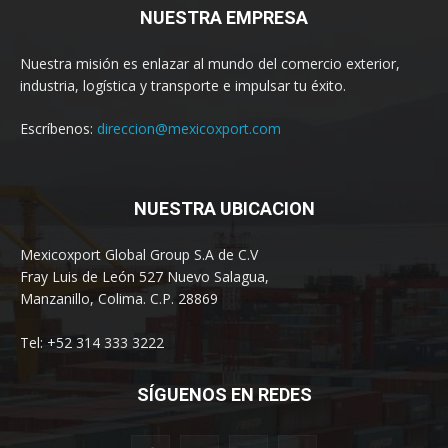
NUESTRA EMPRESA
Nuestra misión es enlazar al mundo del comercio exterior,
industria, logística y transporte e impulsar tu éxito.
Escríbenos:
direccion@mexicoxport.com
NUESTRA UBICACION
Mexicoxport Global Group S.A de C.V
Fray Luis de León 527 Nuevo Salagua,
Manzanillo, Colima. C.P. 28869
Tel: +52 314 333 3222
SÍGUENOS EN REDES