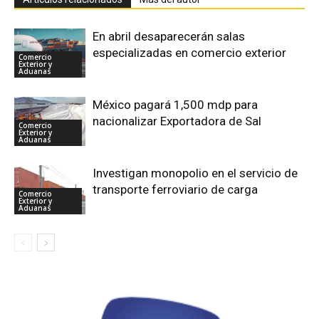
En abril desaparecerán salas
especializadas en comercio exterior
Comercio
Exterior y
Aduanas
México pagará 1,500 mdp para
nacionalizar Exportadora de Sal
Comercio
Exterior y
Aduanas
Investigan monopolio en el servicio de
transporte ferroviario de carga
Comercio
Exterior y
Aduanas