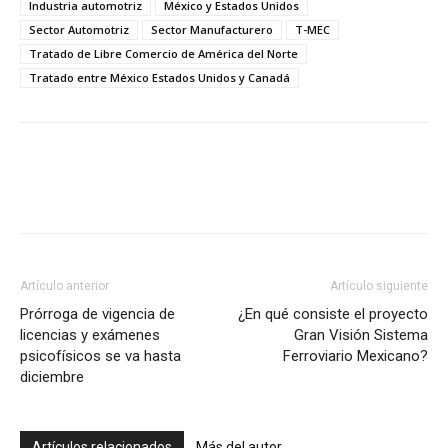
Industria automotriz
México y Estados Unidos
Sector Automotriz
Sector Manufacturero
T-MEC
Tratado de Libre Comercio de América del Norte
Tratado entre México Estados Unidos y Canadá
Facebook
X
Pinterest
Artículo anterior
Artículo siguiente
Prórroga de vigencia de
¿En qué consiste el proyecto
licencias y exámenes
Gran Visión Sistema
psicofísicos se va hasta
Ferroviario Mexicano?
diciembre
Artículos relacionados
Más del autor