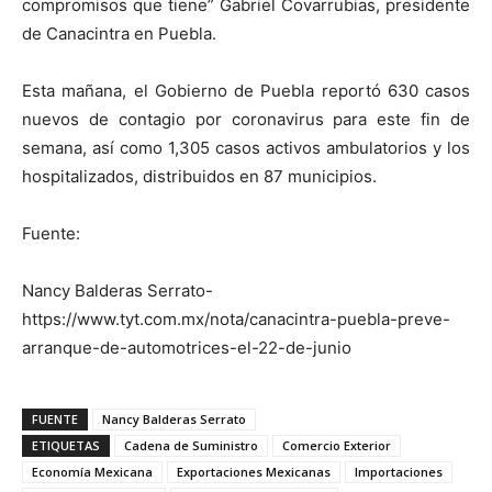
compromisos que tiene” Gabriel Covarrubias, presidente
de Canacintra en Puebla.
Esta mañana, el Gobierno de Puebla reportó 630 casos
nuevos de contagio por coronavirus para este fin de
semana, así como 1,305 casos activos ambulatorios y los
hospitalizados, distribuidos en 87 municipios.
Fuente:
Nancy Balderas Serrato-
https://www.tyt.com.mx/nota/canacintra-puebla-preve-
arranque-de-automotrices-el-22-de-junio
FUENTE
Nancy Balderas Serrato
ETIQUETAS
Cadena de Suministro
Comercio Exterior
Economía Mexicana
Exportaciones Mexicanas
Importaciones