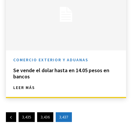
COMERCIO EXTERIOR Y ADUANAS
Se vende el dolar hasta en 14.05 pesos en
bancos
LEER MÁS
3,435
3,436
3,437