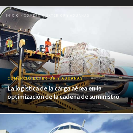
INICIO
COMERCIO EXTERIOR Y ADUANAS
COMERCIO EXTERIOR Y ADUANAS
La logística de la carga aérea en la
optimización de la cadena de suministro