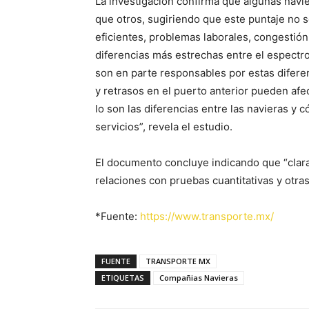
La investigación confirma que algunas nav
que otros, sugiriendo que este puntaje no 
eficientes, problemas laborales, congestión 
diferencias más estrechas entre el espectro
son en parte responsables por estas difere
y retrasos en el puerto anterior pueden afec
lo son las diferencias entre las navieras y
servicios”, revela el estudio.
El documento concluye indicando que “clar
relaciones con pruebas cuantitativas y otras
*Fuente:
https://www.transporte.mx/
FUENTE
TRANSPORTE MX
ETIQUETAS
Compañias Navieras