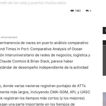
o de las rutas y puertos involucrados.
1683
0
WhatsApp
Advertisement
permanencia de naves en puerto análisis comparativo
nd Times in Port: Comparative Analysis of Ocean
ón interuniversitario de redes de negocios, logística y
Claude Comtois & Brian Slack, parece haber
estándar de desempeño independiente de la actividad
, donde varias navieras registran puntajes de ATTs
vamente más largos, incluyendo CMA-GGM, APL y UASC
 registran los tiempos más cortos (y los mejores).
uegan una parte importante en los tiempos de