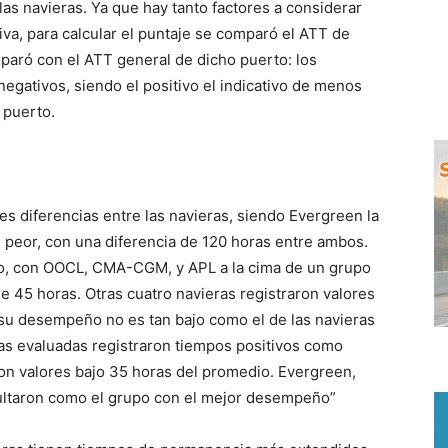
 las navieras. Ya que hay tanto factores a considerar
iva, para calcular el puntaje se comparó el ATT de
paró con el ATT general de dicho puerto: los
negativos, siendo el positivo el indicativo de menos
 puerto.
s diferencias entre las navieras, siendo Evergreen la
peor, con una diferencia de 120 horas entre ambos.
o, con OOCL, CMA-CGM, y APL a la cima de un grupo
 45 horas. Otras cuatro navieras registraron valores
su desempeño no es tan bajo como el de las navieras
as evaluadas registraron tiempos positivos como
n valores bajo 35 horas del promedio. Evergreen,
ultaron como el grupo con el mejor desempeño”