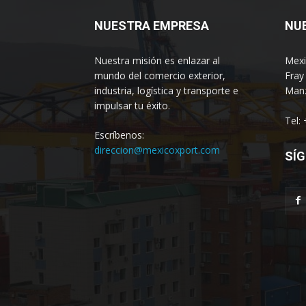
NUESTRA EMPRESA
NU
Nuestra misión es enlazar al
Mexi
mundo del comercio exterior,
Fray
industria, logística y transporte e
Manz
impulsar tu éxito.
Tel:
Escríbenos:
direccion@mexicoxport.com
SÍG