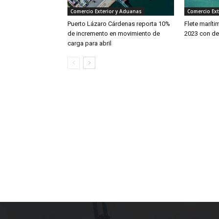
Comercio Exterior y Aduanas
Comercio Ext
Puerto Lázaro Cárdenas reporta 10%
Flete maríti
de incremento en movimiento de
2023 con d
carga para abril