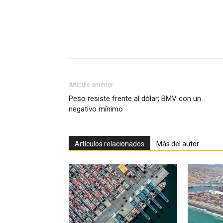
Facebook
X
Pinterest
Artículo anterior
Peso resiste frente al dólar; BMV con un
negativo mínimo
Artículos relacionados
Más del autor