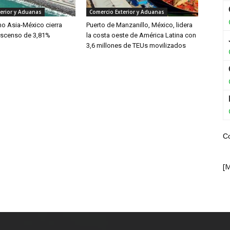
erior y Aduanas
Comercio Exterior y Aduanas
mo Asia-México cierra
Puerto de Manzanillo, México, lidera
escenso de 3,81%
la costa oeste de América Latina con
3,6 millones de TEUs movilizados
C
[