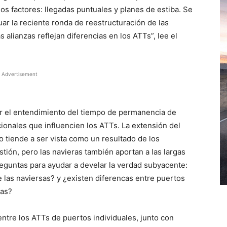
s factores: llegadas puntuales y planes de estiba. Se
luar la reciente ronda de reestructuración de las
 alianzas reflejan diferencias en los ATTs”, lee el
Advertisement
r el entendimiento del tiempo de permanencia de
ionales que influencien los ATTs. La extensión del
tiende a ser vista como un resultado de los
ión, pero las navieras también aportan a las largas
preguntas para ayudar a develar la verdad subyacente:
 las naviersas? y ¿existen diferencas entre puertos
das?
entre los ATTs de puertos individuales, junto con