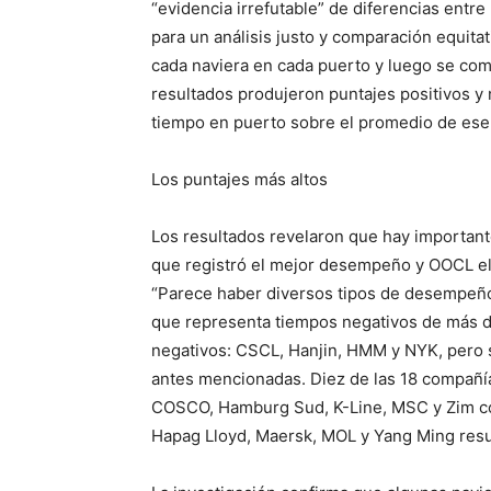
“evidencia irrefutable” de diferencias entre
para un análisis justo y comparación equitat
cada naviera en cada puerto y luego se com
resultados produjeron puntajes positivos y 
tiempo en puerto sobre el promedio de ese
Los puntajes más altos
Los resultados revelaron que hay importante
que registró el mejor desempeño y OOCL el 
“Parece haber diversos tipos de desempeñ
que representa tiempos negativos de más de
negativos: CSCL, Hanjin, HMM y NYK, pero 
antes mencionadas. Diez de las 18 compañí
COSCO, Hamburg Sud, K-Line, MSC y Zim co
Hapag Lloyd, Maersk, MOL y Yang Ming res