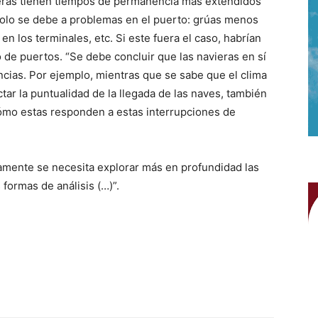
ieras tienen tiempos de permanencia más extendidos
solo se debe a problemas en el puerto: grúas menos
en los terminales, etc. Si este fuera el caso, habrían
 de puertos. “Se debe concluir que las navieras en sí
ncias. Por ejemplo, mientras que se sabe que el clima
tar la puntualidad de la llegada de las naves, también
 cómo estas responden a estas interrupciones de
amente se necesita explorar más en profundidad las
 formas de análisis (…)”.