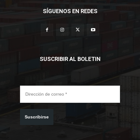
SÍGUENOS EN REDES
SUSCRIBIR AL BOLETIN
Suscribirse