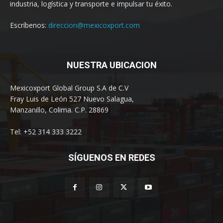
industria, logística y transporte e impulsar tu éxito.
Escríbenos:
direccion@mexicoxport.com
NUESTRA UBICACION
Mexicoxport Global Group S.A de C.V
Fray Luis de León 527 Nuevo Salagua,
Manzanillo, Colima. C.P. 28869
Tel: +52 314 333 3222
SÍGUENOS EN REDES