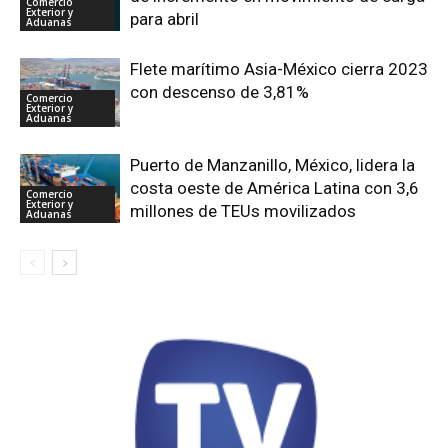
Comercio
Exterior y
para abril
Aduanas
Flete marítimo Asia-México cierra 2023
con descenso de 3,81%
Comercio
Exterior y
Aduanas
Puerto de Manzanillo, México, lidera la
costa oeste de América Latina con 3,6
Comercio
Exterior y
millones de TEUs movilizados
Aduanas