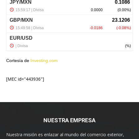
Cortesía de
Investing.com
[MEC id="443936"]
NUESTRA EMPRESA
Nuestra misión es enlazar al mundo del comercio exterior,