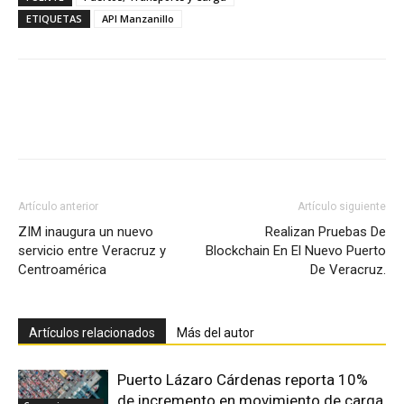
ETIQUETAS
API Manzanillo
Facebook
X
Pinterest
Artículo anterior
Artículo siguiente
ZIM inaugura un nuevo
Realizan Pruebas De
servicio entre Veracruz y
Blockchain En El Nuevo Puerto
Centroamérica
De Veracruz.
Artículos relacionados
Más del autor
Puerto Lázaro Cárdenas reporta 10%
de incremento en movimiento de carga