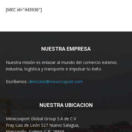
[MEC id="443936"]
NUESTRA EMPRESA
Nuestra misión es enlazar al mundo del comercio exterior,
industria, logística y transporte e impulsar tu éxito.
Escríbenos:
direccion@mexicoxport.com
NUESTRA UBICACION
Mexicoxport Global Group S.A de C.V
Fray Luis de León 527 Nuevo Salagua,
Manzanillo, Colima. C.P. 28869