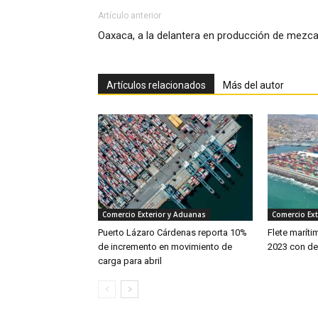
Artículo anterior
Oaxaca, a la delantera en producción de mezca
Artículos relacionados
Más del autor
Comercio Exterior y Aduanas
Comercio Ext
Puerto Lázaro Cárdenas reporta 10%
Flete maríti
de incremento en movimiento de
2023 con d
carga para abril