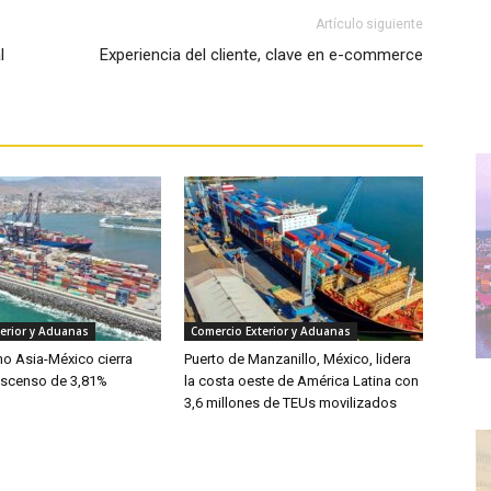
Artículo siguiente
l
Experiencia del cliente, clave en e-commerce
erior y Aduanas
Comercio Exterior y Aduanas
mo Asia-México cierra
Puerto de Manzanillo, México, lidera
escenso de 3,81%
la costa oeste de América Latina con
3,6 millones de TEUs movilizados