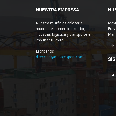
NUESTRA EMPRESA
NU
Nuestra misión es enlazar al
Mexi
mundo del comercio exterior,
Fray
industria, logística y transporte e
Manz
impulsar tu éxito.
Tel:
Escríbenos:
direccion@mexicoxport.com
SÍG