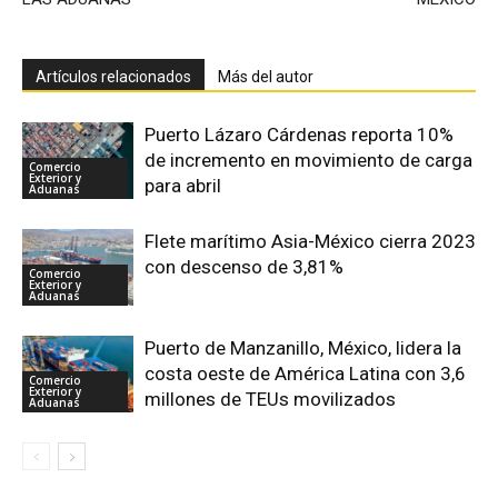
Artículos relacionados
Más del autor
Puerto Lázaro Cárdenas reporta 10%
de incremento en movimiento de carga
Comercio
Exterior y
para abril
Aduanas
Flete marítimo Asia-México cierra 2023
con descenso de 3,81%
Comercio
Exterior y
Aduanas
Puerto de Manzanillo, México, lidera la
costa oeste de América Latina con 3,6
Comercio
Exterior y
millones de TEUs movilizados
Aduanas