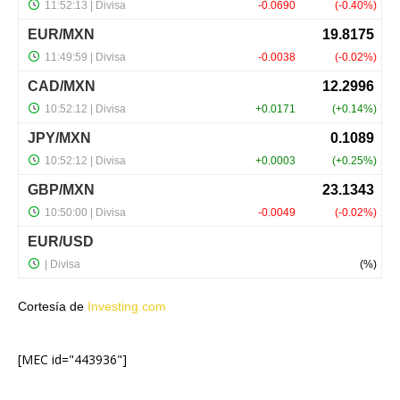
Cortesía de
Investing.com
[MEC id="443936"]