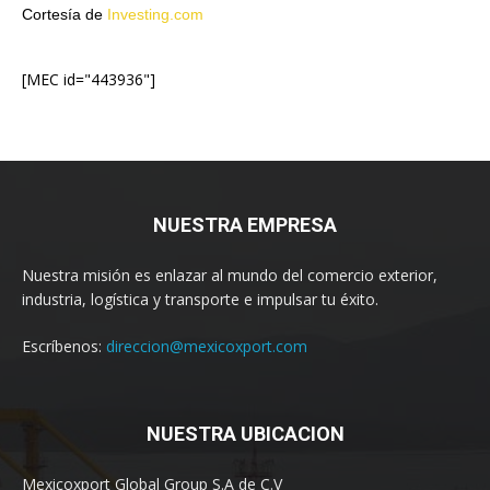
Cortesía de
Investing.com
[MEC id="443936"]
NUESTRA EMPRESA
Nuestra misión es enlazar al mundo del comercio exterior,
industria, logística y transporte e impulsar tu éxito.
Escríbenos:
direccion@mexicoxport.com
NUESTRA UBICACION
Mexicoxport Global Group S.A de C.V