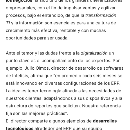
los negocios
ha sido uno de los grandes diferenciadores
empresariales, con el fin de impulsar ventas y agilizar
procesos, bajo el entendido, de que la
transformación
TI
y la información son esenciales para una cultura de
crecimiento más efectiva, rentable y con muchas
oportunidades para ser usada.
Ante el temor y las dudas frente a la
digitalización
un
punto clave es el acompañamiento de los expertos. Por
ejemplo, Julio Olmos, director de desarrollo de softwares
de Intelisis, afirma que “en promedio cada seis meses se
está innovando en diversas configuraciones de los ERP.
La idea es tener tecnología afinada a las necesidades de
nuestros clientes, adaptándonos a sus dispositivos y a la
estructura de reportes que solicitan. Nuestra referencia
fija son las mejores prácticas”.
El director comparte algunos ejemplos de
desarrollos
tecnológicos
alrededor del ERP que su equipo