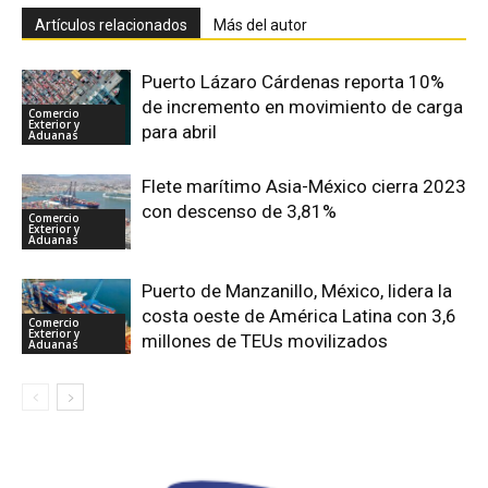
Artículos relacionados
Más del autor
Puerto Lázaro Cárdenas reporta 10%
de incremento en movimiento de carga
Comercio
Exterior y
para abril
Aduanas
Flete marítimo Asia-México cierra 2023
con descenso de 3,81%
Comercio
Exterior y
Aduanas
Puerto de Manzanillo, México, lidera la
costa oeste de América Latina con 3,6
Comercio
Exterior y
millones de TEUs movilizados
Aduanas