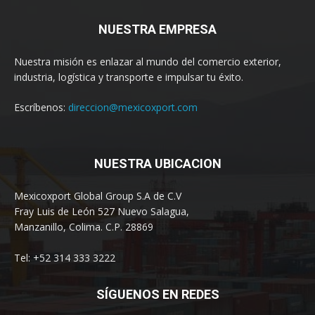
NUESTRA EMPRESA
Nuestra misión es enlazar al mundo del comercio exterior,
industria, logística y transporte e impulsar tu éxito.
Escríbenos:
direccion@mexicoxport.com
NUESTRA UBICACION
Mexicoxport Global Group S.A de C.V
Fray Luis de León 527 Nuevo Salagua,
Manzanillo, Colima. C.P. 28869
Tel: +52 314 333 3222
SÍGUENOS EN REDES