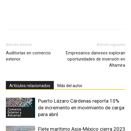
Facebook
X
Pinterest
Artículo anterior
Artículo siguiente
Auditorías en comercio
Empresarios daneses exploran
exterior
oportunidades de inversión en
Altamira
Artículos relacionados
Más del autor
Puerto Lázaro Cárdenas reporta 10%
de incremento en movimiento de carga
Comercio
Exterior y
para abril
Aduanas
Flete marítimo Asia-México cierra 2023