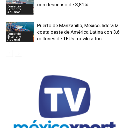
con descenso de 3,81%
Comercio
Exterior y
Aduanas
Puerto de Manzanillo, México, lidera la
costa oeste de América Latina con 3,6
Comercio
Exterior y
millones de TEUs movilizados
Aduanas