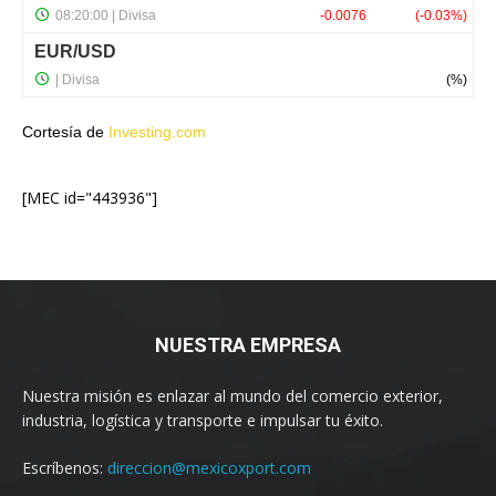
Cortesía de
Investing.com
[MEC id="443936"]
NUESTRA EMPRESA
Nuestra misión es enlazar al mundo del comercio exterior,
industria, logística y transporte e impulsar tu éxito.
Escríbenos:
direccion@mexicoxport.com