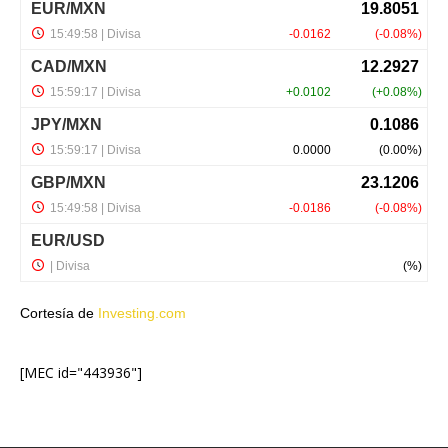
Cortesía de
Investing.com
[MEC id="443936"]