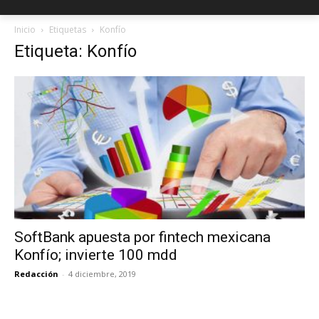
Inicio
Etiquetas
Konfío
Etiqueta: Konfío
SoftBank apuesta por fintech mexicana
Konfío; invierte 100 mdd
Redacción
-
4 diciembre, 2019