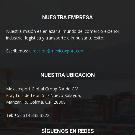
NUESTRA EMPRESA
Nuestra misión es enlazar al mundo del comercio exterior,
industria, logística y transporte e impulsar tu éxito.
Escríbenos:
direccion@mexicoxport.com
NUESTRA UBICACION
Mexicoxport Global Group S.A de C.V
Fray Luis de León 527 Nuevo Salagua,
Manzanillo, Colima. C.P. 28869
Tel: +52 314 333 3222
SÍGUENOS EN REDES