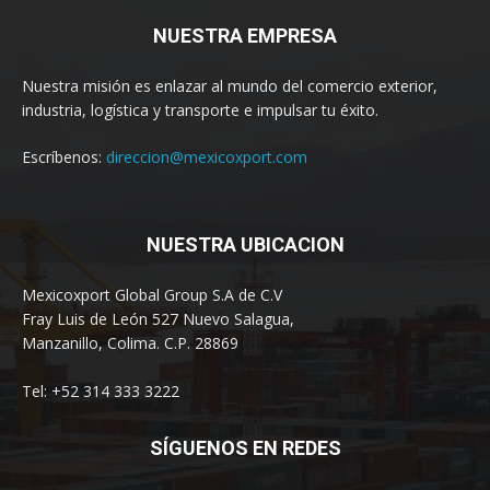
NUESTRA EMPRESA
Nuestra misión es enlazar al mundo del comercio exterior,
industria, logística y transporte e impulsar tu éxito.
Escríbenos:
direccion@mexicoxport.com
NUESTRA UBICACION
Mexicoxport Global Group S.A de C.V
Fray Luis de León 527 Nuevo Salagua,
Manzanillo, Colima. C.P. 28869
Tel: +52 314 333 3222
SÍGUENOS EN REDES