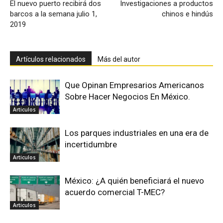
El nuevo puerto recibirá dos
Investigaciones a productos
barcos a la semana julio 1,
chinos e hindús
2019
Artículos relacionados
Más del autor
Que Opinan Empresarios Americanos
Sobre Hacer Negocios En México.
Articulos
Los parques industriales en una era de
incertidumbre
Articulos
México: ¿A quién beneficiará el nuevo
acuerdo comercial T-MEC?
Articulos