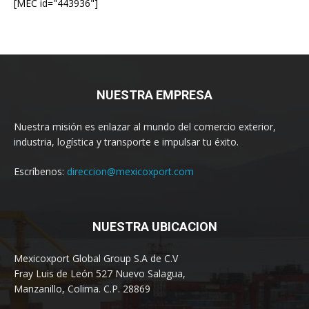
[MEC id="443936"]
NUESTRA EMPRESA
Nuestra misión es enlazar al mundo del comercio exterior,
industria, logística y transporte e impulsar tu éxito.
Escríbenos:
direccion@mexicoxport.com
NUESTRA UBICACION
Mexicoxport Global Group S.A de C.V
Fray Luis de León 527 Nuevo Salagua,
Manzanillo, Colima. C.P. 28869