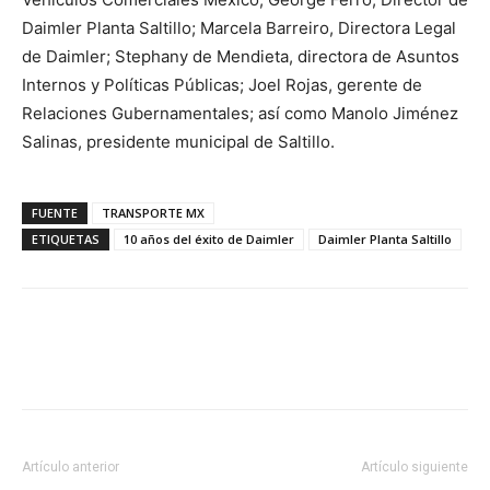
Daimler Planta Saltillo; Marcela Barreiro, Directora Legal
de Daimler; Stephany de Mendieta, directora de Asuntos
Internos y Políticas Públicas; Joel Rojas, gerente de
Relaciones Gubernamentales; así como Manolo Jiménez
Salinas, presidente municipal de Saltillo.
FUENTE
TRANSPORTE MX
ETIQUETAS
10 años del éxito de Daimler
Daimler Planta Saltillo
Facebook
X
Pinterest
Artículo anterior
Artículo siguiente