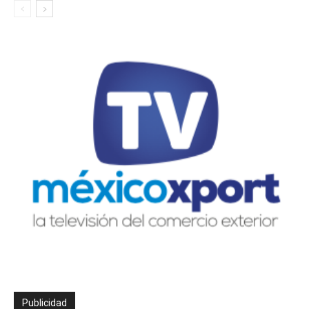
Publicidad