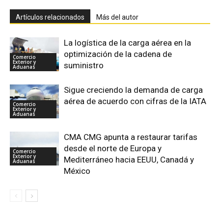
Artículos relacionados
Más del autor
La logística de la carga aérea en la
optimización de la cadena de
Comercio
Exterior y
suministro
Aduanas
Sigue creciendo la demanda de carga
aérea de acuerdo con cifras de la IATA
Comercio
Exterior y
Aduanas
CMA CMG apunta a restaurar tarifas
desde el norte de Europa y
Comercio
Exterior y
Mediterráneo hacia EEUU, Canadá y
Aduanas
México