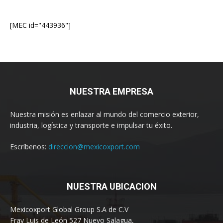
[MEC id="443936"]
NUESTRA EMPRESA
Nuestra misión es enlazar al mundo del comercio exterior,
industria, logística y transporte e impulsar tu éxito.
Escríbenos:
direccion@mexicoxport.com
NUESTRA UBICACION
Mexicoxport Global Group S.A de C.V
Fray Luis de León 527 Nuevo Salagua,