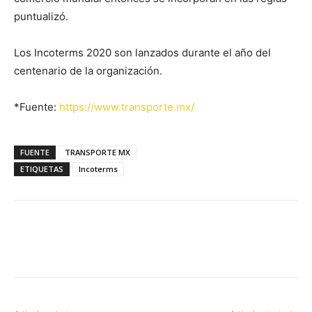
puntualizó.
Los Incoterms 2020 son lanzados durante el año del
centenario de la organización.
*Fuente:
https://www.transporte.mx/
FUENTE
TRANSPORTE MX
ETIQUETAS
Incoterms
Facebook
X
Pinterest