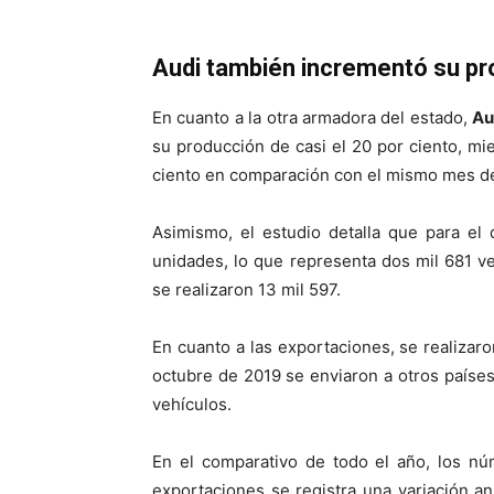
Audi también incrementó
su pr
En cuanto a la otra armadora del estado,
Au
su producción de casi el 20 por ciento, mi
ciento en comparación con el mismo mes d
Asimismo, el estudio detalla que para e
unidades, lo que representa dos mil 681 
se realizaron 13 mil 597.
En cuanto a las exportaciones, se realizar
octubre de 2019 se enviaron a otros países
vehículos.
En el comparativo de todo el año, los n
exportaciones se registra una variación a