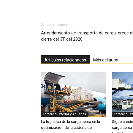
Artículo anterior
Arrendamiento de transporte de carga, crece a
cierre del 3T del 2020
Artículos relacionados
Más del autor
Comercio Exterior y Aduanas
Comercio Ext
La logística de la carga aérea en la
Sigue creci
optimización de la cadena de
carga aérea