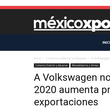
INIC
Inicio
Comercio Exterior y Aduanas
A Volkswagen 
Comercio Exterior y Aduanas
Mercadotecnia y Ventas
A Volkswagen no 
2020 aumenta pr
exportaciones