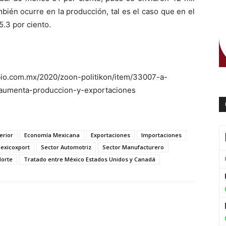
ién ocurre en la producción, tal es el caso que en el
.3 por ciento.
bio.com.mx/2020/zoon-politikon/item/33007-a-
aumenta-produccion-y-exportaciones
erior
Economía Mexicana
Exportaciones
Importaciones
exicoxport
Sector Automotriz
Sector Manufacturero
Norte
Tratado entre México Estados Unidos y Canadá
WhatsApp