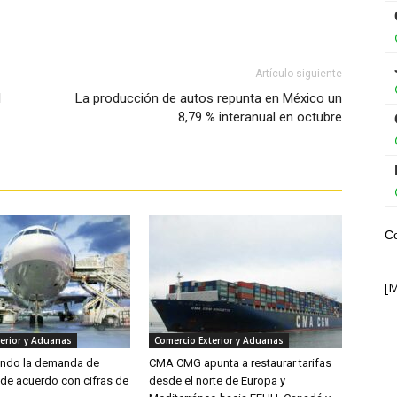
Artículo siguiente
l
La producción de autos repunta en México un
8,79 % interanual en octubre
C
[
erior y Aduanas
Comercio Exterior y Aduanas
endo la demanda de
CMA CMG apunta a restaurar tarifas
 de acuerdo con cifras de
desde el norte de Europa y