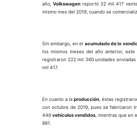
año,
Volkswagen
reportó 32 mil 417 venta
mismo mes del 2019, cuando se comercializ
Sin embargo, en el
acumulado de lo vendi
los mismos meses del año anterior, este 
registraron 222 mil 360 unidades enviadas 
mil 417.
En cuanto a la
producción
, éstas registrar
con octubre de 2019, pues se fabricaron t
446
vehículos vendidos
, mientras que en 
881.