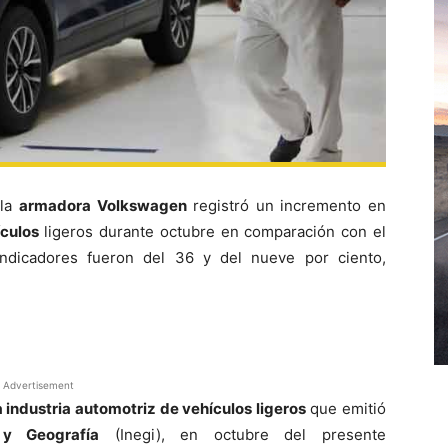
 la
armadora Volkswagen
registró un incremento en
ículos
ligeros durante octubre en comparación con el
indicadores fueron del 36 y del nueve por ciento,
Advertisement
a industria automotriz de vehículos ligeros
que emitió
 y Geografía
(Inegi), en octubre del presente