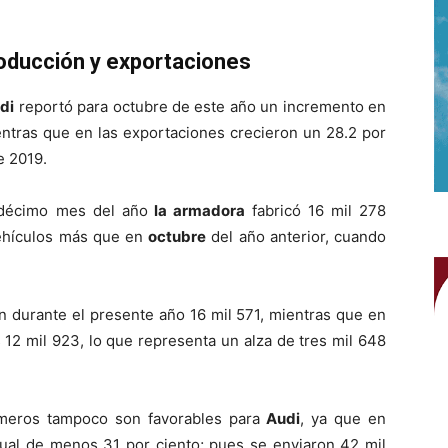
oducción y exportaciones
di
reportó para octubre de este año un incremento en
entras que en las exportaciones crecieron un 28.2 por
e 2019.
l décimo mes del año
la armadora
fabricó 16 mil 278
vehículos más que en
octubre
del año anterior, cuando
on durante el presente año 16 mil 571, mientras que en
 12 mil 923, lo que representa un alza de tres mil 648
úmeros tampoco son favorables para
Audi
, ya que en
nual de menos 31 por ciento; pues se enviaron 42 mil