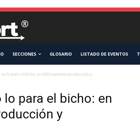
IO
SECCIONES
GLOSARIO
LISTADO DE EVENTOS
T
no lo para el bicho: en 2020 aumenta producción y...
lo para el bicho: en
oducción y