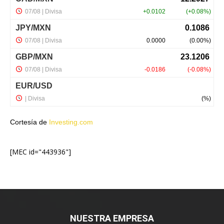
Cortesía de
Investing.com
[MEC id="443936"]
NUESTRA EMPRESA