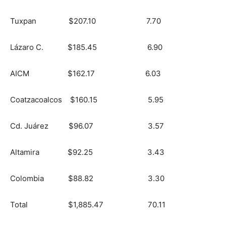
Tuxpan $207.10 7.70
Lázaro C. $185.45 6.90
AICM $162.17 6.03
Coatzacoalcos $160.15 5.95
Cd. Juárez $96.07 3.57
Altamira $92.25 3.43
Colombia $88.82 3.30
Total $1,885.47 70.11