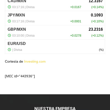
Cortesía de
Investing.com
[MEC id="443936"]
NUESTRA EMPRESA