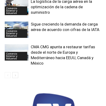
La logística de la carga aérea en la
optimización de la cadena de
Comercio
Exterior y
suministro
Aduanas
Sigue creciendo la demanda de carga
aérea de acuerdo con cifras de la IATA
Comercio
Exterior y
Aduanas
CMA CMG apunta a restaurar tarifas
desde el norte de Europa y
Comercio
Exterior y
Mediterráneo hacia EEUU, Canadá y
Aduanas
México