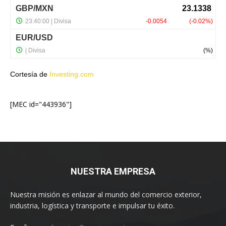
Cortesía de
Investing.com
[MEC id="443936"]
NUESTRA EMPRESA
Nuestra misión es enlazar al mundo del comercio exterior,
industria, logística y transporte e impulsar tu éxito.