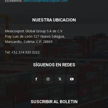
Escríbenos:
direccion@mexicoxport.com
NUESTRA UBICACION
Mexicoxport Global Group S.A de C.V
Fray Luis de León 527 Nuevo Salagua,
Manzanillo, Colima. C.P. 28869
Tel: +52 314 333 3222
SÍGUENOS EN REDES
SUSCRIBIR AL BOLETIN