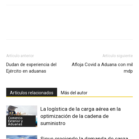
Facebook
X
Pinterest
Artículo anterior
Artículo siguiente
Dudan de experiencia del
Afloja Covid a Aduana con mil
Ejército en aduanas
mdp
Artículos relacionados
Más del autor
La logística de la carga aérea en la
optimización de la cadena de
Comercio
Exterior y
suministro
Aduanas
Sigue creciendo la demanda de carga