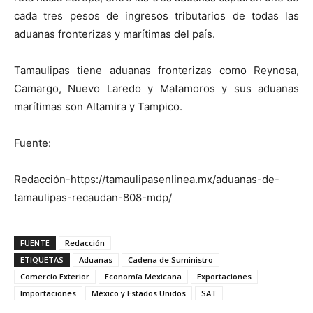
cada tres pesos de ingresos tributarios de todas las
aduanas fronterizas y marítimas del país.
Tamaulipas tiene aduanas fronterizas como Reynosa,
Camargo, Nuevo Laredo y Matamoros y sus aduanas
marítimas son Altamira y Tampico.
Fuente:
Redacción-https://tamaulipasenlinea.mx/aduanas-de-
tamaulipas-recaudan-808-mdp/
FUENTE
Redacción
ETIQUETAS
Aduanas
Cadena de Suministro
Comercio Exterior
Economía Mexicana
Exportaciones
Importaciones
México y Estados Unidos
SAT