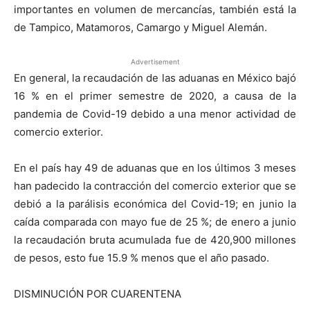
importantes en volumen de mercancías, también está la
de Tampico, Matamoros, Camargo y Miguel Alemán.
Advertisement
En general, la recaudación de las aduanas en México bajó
16 % en el primer semestre de 2020, a causa de la
pandemia de Covid-19 debido a una menor actividad de
comercio exterior.
En el país hay 49 de aduanas que en los últimos 3 meses
han padecido la contracción del comercio exterior que se
debió a la parálisis económica del Covid-19; en junio la
caída comparada con mayo fue de 25 %; de enero a junio
la recaudación bruta acumulada fue de 420,900 millones
de pesos, esto fue 15.9 % menos que el año pasado.
DISMINUCIÓN POR CUARENTENA