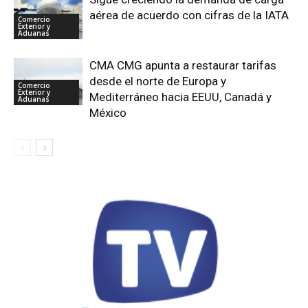
aérea de acuerdo con cifras de la IATA
Comercio
Exterior y
Aduanas
CMA CMG apunta a restaurar tarifas
desde el norte de Europa y
Comercio
Exterior y
Mediterráneo hacia EEUU, Canadá y
Aduanas
México