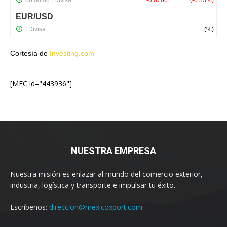
Cortesía de
Investing.com
[MEC id="443936"]
NUESTRA EMPRESA
Nuestra misión es enlazar al mundo del comercio exterior,
industria, logística y transporte e impulsar tu éxito.
Escríbenos:
direccion@mexicoxport.com