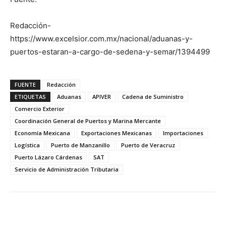
Redacción-
https://www.excelsior.com.mx/nacional/aduanas-y-
puertos-estaran-a-cargo-de-sedena-y-semar/1394499
FUENTE
Redacción
ETIQUETAS
Aduanas
APIVER
Cadena de Suministro
Comercio Exterior
Coordinación General de Puertos y Marina Mercante
Economía Mexicana
Exportaciones Mexicanas
Importaciones
Logística
Puerto de Manzanillo
Puerto de Veracruz
Puerto Lázaro Cárdenas
SAT
Servicio de Administración Tributaria