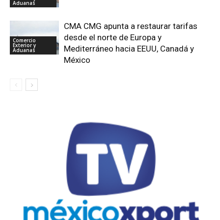
Aduanas
CMA CMG apunta a restaurar tarifas
desde el norte de Europa y
Comercio
Exterior y
Mediterráneo hacia EEUU, Canadá y
Aduanas
México