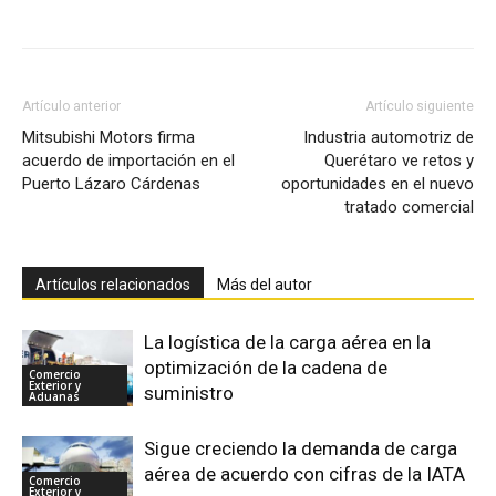
Facebook
X
Pinterest
Artículo anterior
Artículo siguiente
Mitsubishi Motors firma
Industria automotriz de
acuerdo de importación en el
Querétaro ve retos y
Puerto Lázaro Cárdenas
oportunidades en el nuevo
tratado comercial
Artículos relacionados
Más del autor
La logística de la carga aérea en la
optimización de la cadena de
Comercio
Exterior y
suministro
Aduanas
Sigue creciendo la demanda de carga
aérea de acuerdo con cifras de la IATA
Comercio
Exterior y