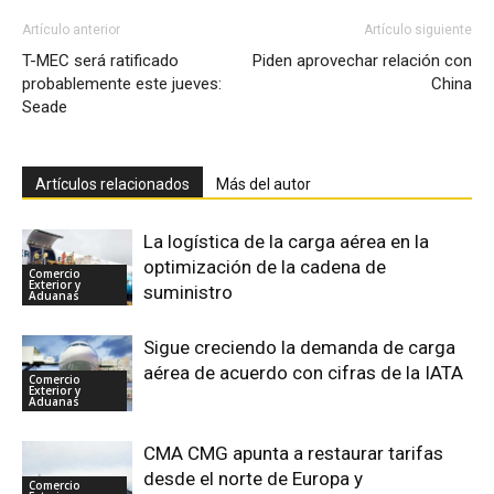
Artículo anterior
Artículo siguiente
T-MEC será ratificado
Piden aprovechar relación con
probablemente este jueves:
China
Seade
Artículos relacionados
Más del autor
La logística de la carga aérea en la
optimización de la cadena de
Comercio
Exterior y
suministro
Aduanas
Sigue creciendo la demanda de carga
aérea de acuerdo con cifras de la IATA
Comercio
Exterior y
Aduanas
CMA CMG apunta a restaurar tarifas
desde el norte de Europa y
Comercio