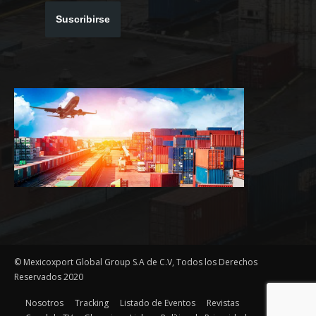
Suscribirse
© Mexicoxport Global Group S.A de C.V, Todos los Derechos
Reservados 2020
Nosotros
Tracking
Listado de Eventos
Revistas