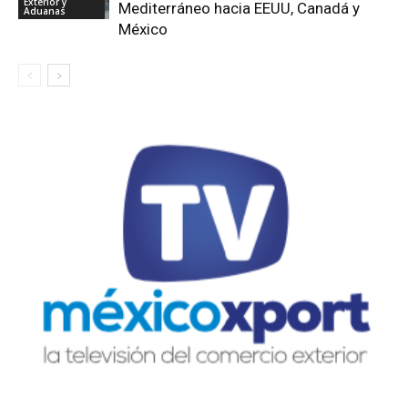
Exterior y
Mediterráneo hacia EEUU, Canadá y
Aduanas
México