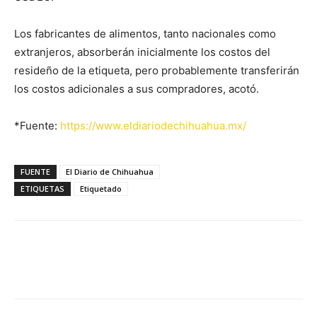
Los fabricantes de alimentos, tanto nacionales como
extranjeros, absorberán inicialmente los costos del
resideño de la etiqueta, pero probablemente transferirán
los costos adicionales a sus compradores, acotó.
*Fuente:
https://www.eldiariodechihuahua.mx/
FUENTE
El Diario de Chihuahua
ETIQUETAS
Etiquetado
Facebook
X
Pinterest