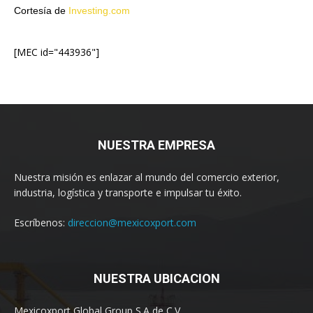
Cortesía de
Investing.com
[MEC id="443936"]
NUESTRA EMPRESA
Nuestra misión es enlazar al mundo del comercio exterior,
industria, logística y transporte e impulsar tu éxito.
Escríbenos:
direccion@mexicoxport.com
NUESTRA UBICACION
Mexicoxport Global Group S.A de C.V